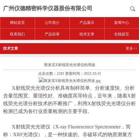
广州仪德精密科学仪器股份有限公司
网站首页
公司简介
产品展示
新闻中心
联系我们
产品目录
技术文章
在线留言
技术文章
更多>>
斯派克X射线荧光光谱仪的用途
点击次数：2181 更新时间：2022-10-31
X射线荧光光谱仪分析具有制样简单、分析速度快、分析
含量范围宽、重现性好、准确度高等特点，近年来，随着X射
线荧光光谱分析技术的不断推广，利用X射线荧光光谱仪分析
检测已成为各行业质量检测的主要手段。
X射线荧光光谱仪（X-ray Fluorescence Spectrometer，简
称：XRF光谱仪），是一种快速的、非破坏式的物质测量方