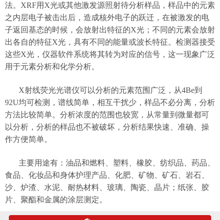
法。XRF用X光或其他激发源照射待分析样品，样品中的元素
之内层电子被击出后，造成核外电子的跃迁，在被激发的电
子返回基态的时候，会放射出特征的X光；不同的元素会放射
出各自的特征X光，具有不同的能量或波长特征。检测器接受
这些X光，仪器软件系统将其转为对应的信号，这一现象广泛
用于元素分析和化学分析。
X射线荧光光谱仪可以分析的元素范围广泛，从4Be到
92U均可检测，谱线简单，相互干扰少，样品不必分离，分析
方法比较简单。分析浓度的范围也较宽，从常量到微量都可
以分析，分析的样品也不被破坏，分析结果快速、准确、操
作方便简单。
主要用途有：油品和燃料、塑料、橡胶、纺织品、药品、
食品、化妆品和身体护理产品、化肥、矿物、矿石、岩石、
沙、炉渣、水泥、耐热材料、玻璃、陶瓷、晶片；纸张、胶
片、聚酯和金属的涂层测定。