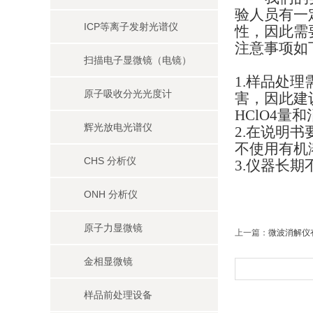
验人员有一
ICP等离子发射光谱仪
性，因此需
注意事项如
扫描电子显微镜（电镜）
1.样品处
原子吸收分光光度计
害，因此建
HClO4
辉光放电光谱仪
2.在说明
不使用有机
CHS 分析仪
3.仪器长
ONH 分析仪
原子力显微镜
上一篇：
微波消解仪
金相显微镜
样品前处理设备