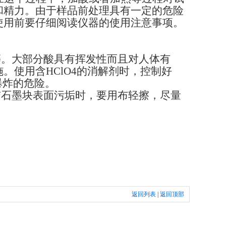
和精力。由于样品前处理具有一定的危险
使用前要仔细阅读仪器的使用注意事项。
等。大部分酸具有挥发性而且对人体有
。使用含HClO4的消解剂时，控制好
爆炸的危险。
洁石墨块表面污垢时，要用布轻擦，尽量
返回列表
|
返回顶部