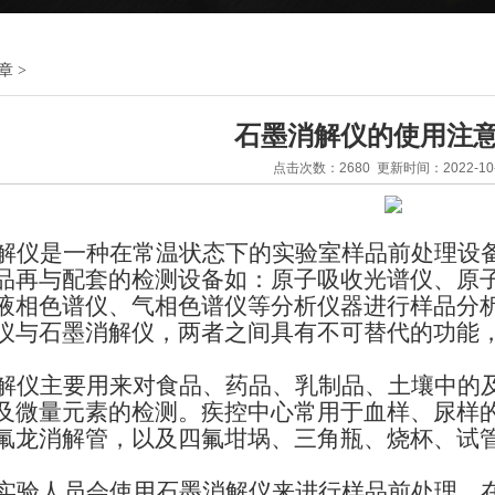
章
>
石墨消解仪的使用注
点击次数：2680 更新时间：2022-10-
解仪是一种在常温状态下的实验室样品前处理设
品再与配套的检测设备如：原子吸收光谱仪、原
液相色谱仪、气相色谱仪等分析仪器进行样品分
仪与石墨消解仪，两者之间具有不可替代的功能
解仪主要用来对食品、药品、乳制品、土壤中的
及微量元素的检测。疾控中心常用于血样、尿样
氟龙消解管，以及四氟坩埚、三角瓶、烧杯、试
实验人员会使用石墨消解仪来进行样品前处理，