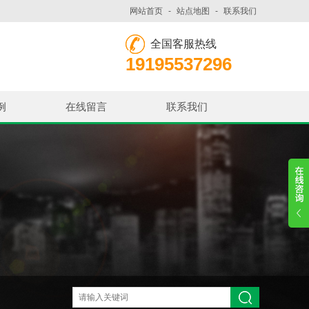
网站首页
-
站点地图
-
联系我们
全国客服热线
19195537296
例
在线留言
联系我们