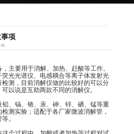
意事项
31
备，主要用于消解、加热、赶酸等工作。
子荧光光谱仪、电感耦合等离子体发射光
析检测，目前消解仪做的比较好的可以分
，可以说是互助两款不同的消解仪。
及铅、镉、铬、汞、砷、锌、硒、锰等重
的检测实验；适配于各厂家微波消解管，
管等。
在这个过程中，加酸或者加热等过程对试