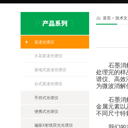
首页
>
技术文
直读光谱仪
火花直读光谱仪
石墨消
落地式直读光谱仪
处理完的样
谱仪、高效
台式直读光谱仪
为微波消解
手持式光谱仪
石墨消
金属元素以
便携式光谱仪
不同尺寸特
偏振X射线荧光光谱仪
我们的