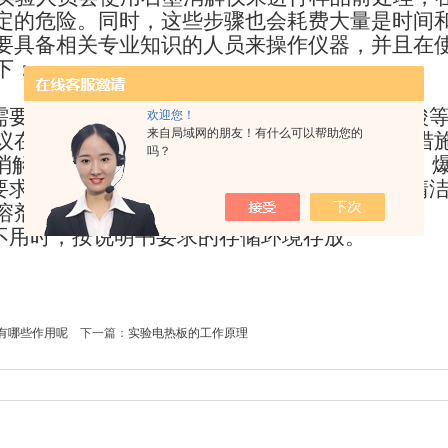
定的危险。同时，这些步骤也会耗费大量是时间
要具备相关专业知识的人员来操作仪器，并且在
下：
理需要用到各种不同的酸，如盐酸、硝酸、氢氟酸
欢迎您！
来自局域网的朋友！有什么可以帮助您的
议在通风的环境下使用仪器，并做好各种防护措施
吗？
量和消解温度等条件，安全才有保障，否则有燃烧、
书要求的工作环境下使用，不用时要拔掉电源，清
溶剂，不能损坏表面的涂层。
期不用时，按说明书要求的存储环境存放。
有哪些作用呢
下一篇：
实验电热板的工作原理