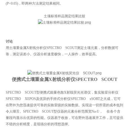
(P<0.05)，即两种方法测定结果相同。
土壤标准样品测定结果比较
讨论
用土壤重金属X射线分析仪SPECTRO SCOUT测定土壤元素，分析数据可
靠，测定误差小。仪器分析速度极快，一人操作，效率提高。
便携式土壤重金属X射线分析仪SPECTRO SCOUT
SPECTRO SCOUT型便携式能量色散X射线荧光光谱仪，集实验室分析仪
SPECTRO XEPOS及优异的手持式分析仪SPECTRO xSORT之大成，它可
在野外为您迅速提供可靠的实验室级的实验数据。实现这一切所需的成本低到
令人咂舌。SPECTRO SCOUT型仪器的元素分析范围宽Na-U， 在各个含
量段均显示出优异的性能。仪器易于收放，可在野外迅速展开工作，且可提供
不错的分析精度，是现场分析的理想选择。