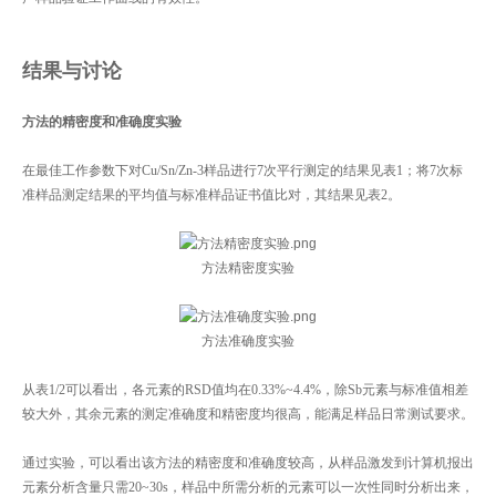
结果与讨论
方法的精密度和准确度实验
在最佳工作参数下对Cu/Sn/Zn-3样品进行7次平行测定的结果见表1；将7次标
准样品测定结果的平均值与标准样品证书值比对，其结果见表2。
方法精密度实验
方法准确度实验
从表1/2可以看出，各元素的RSD值均在0.33%~4.4%，除Sb元素与标准值相差
较大外，其余元素的测定准确度和精密度均很高，能满足样品日常测试要求。
通过实验，可以看出该方法的精密度和准确度较高，从样品激发到计算机报出
元素分析含量只需20~30s，样品中所需分析的元素可以一次性同时分析出来，