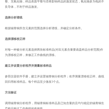
整、无氧化物，样品表面平整与否将影响样品的激发状态，氧化物多为电的不
良导体，不利于样品激发。
选择分析谱线
根据锡青铜所含元素的范围选择分析谱线，并确定分析条件。
选择漂移校正样
对每一种被分析元素选择两块标准样品(对应元素含量要函盖样品分析范围)作
为漂移校正样，来修正工作曲线的漂移。
建立并设置分析程序并测量标准样品
参照仪器软件手册，建立并设置锡青铜分析程序；依序测量漂移校正样、曲线
回归用标准样品。每个样品至少激发3个点。
方法验证
调用锡青铜分析程序，用锡青铜标准样品及已知含量的且均匀稳定的锡青铜生
产样品验证工作曲线的有效性。