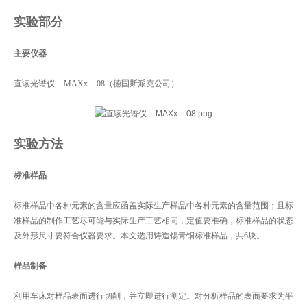
实验部分
主要仪器
直读光谱仪 MAXx 08（德国斯派克公司）
实验方法
标准样品
标准样品中各种元素的含量应函盖实际生产样品中各种元素的含量范围；且标
准样品的制作工艺尽可能与实际生产工艺相同，定值要准确，标准样品的状态
及外形尺寸要符合仪器要求。本文选用铸造锡青铜标准样品，共6块。
样品制备
利用车床对样品表面进行切削，并立即进行测定。对分析样品的表面要求为平