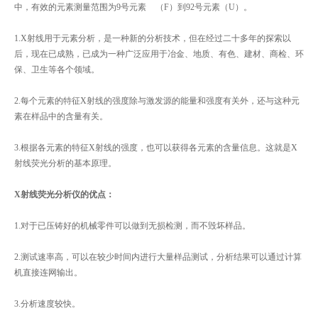
中，有效的元素测量范围为9号元素 （F）到92号元素（U）。
1.X射线用于元素分析，是一种新的分析技术，但在经过二十多年的探索以
后，现在已成熟，已成为一种广泛应用于冶金、地质、有色、建材、商检、环
保、卫生等各个领域。
2.每个元素的特征X射线的强度除与激发源的能量和强度有关外，还与这种元
素在样品中的含量有关。
3.根据各元素的特征X射线的强度，也可以获得各元素的含量信息。这就是X
射线荧光分析的基本原理。
X射线荧光分析仪的优点：
1.对于已压铸好的机械零件可以做到无损检测，而不毁坏样品。
2.测试速率高，可以在较少时间内进行大量样品测试，分析结果可以通过计算
机直接连网输出。
3.分析速度较快。