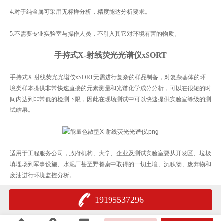
4.对于纯金属可采用无标样分析，精度能达分析要求。
5.不需要专业实验室与操作人员，不引入其它对环境有害的物质。
手持式X-射线荧光光谱仪xSORT
手持式X-射线荧光光谱仪xSORT无需进行复杂的样品制备，对复杂基体的环
境类样本提供非常快速直接的元素测量和光谱化学成分分析，可以在很短的时
间内达到非常低的检测下限，因此在现场测试中可以快速提供实验室等级的测
试结果。
适用于工程服务公司，政府机构、大学、企业及测试实验室要从开发区、垃圾
填埋场到军事设施、水泥厂甚至野餐桌中取得的一切土壤、沉积物、废弃物和
废油进行环境监控分析。
19195537296