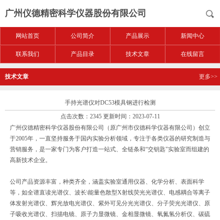
广州仪德精密科学仪器股份有限公司
网站首页
公司简介
产品展示
新闻中心
联系我们
产品目录
技术文章
在线留言
技术文章
更多>>
手持光谱仪对DC53模具钢进行检测
点击次数：2345 更新时间：2023-07-11
广州仪德精密科学仪器股份有限公司（原广州市仪德科学仪器有限公司）创立
于2005年，一直坚持服务于国内实验分析领域，专注于各类仪器的研究制造与
营销服务，是一家专门为客户打造一站式、全链条和“交钥匙"实验室而组建的
高新技术企业。
公司产品资源丰富，种类齐全，涵盖实验室通用仪器、化学分析、表面科学
等，如全谱直读光谱仪、波长\能量色散型X射线荧光光谱仪、电感耦合等离子
体发射光谱仪、辉光放电光谱仪、紫外可见分光光谱仪、分子荧光光谱仪、原
子吸收光谱仪、扫描电镜、原子力显微镜、金相显微镜、氧氮氢分析仪、碳硫