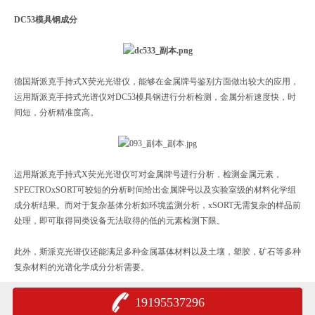
DC53模具钢成分
德国斯派克手持式X荧光光谱仪，能够在金属牌号鉴别方面做出较大的应用，
运用斯派克手持式光谱仪对DC53模具钢进行分析检测，金属分析速度快，时
间短，分析精准度高。
运用斯派克手持式X荧光光谱仪可对金属牌号进行分析，检测金属元素，
SPECTROxSORT可较短的分析时间给出金属牌号以及实验室级的材料化学组
成分析结果。而对于复杂基体分析如环境监测分析，xSORT无需复杂的样品前
处理，即可取得同类设备无法取得的低的元素检测下限。
此外，斯派克光谱仪还能满足多种金属基体材料以及土壤，塑胶，矿石等多种
复杂材料的光谱化学成分分析需要。
19195537296