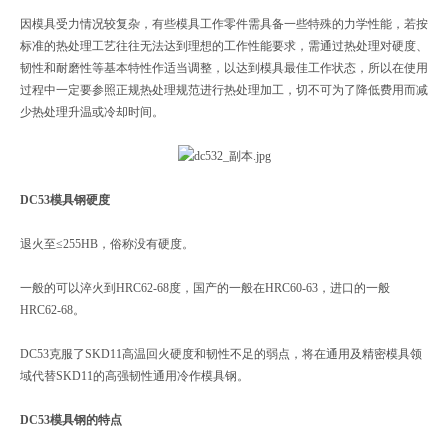
因模具受力情况较复杂，有些模具工作零件需具备一些特殊的力学性能，若按
标准的热处理工艺往往无法达到理想的工作性能要求，需通过热处理对硬度、
韧性和耐磨性等基本特性作适当调整，以达到模具最佳工作状态，所以在使用
过程中一定要参照正规热处理规范进行热处理加工，切不可为了降低费用而减
少热处理升温或冷却时间。
DC53模具钢硬度
退火至≤255HB，俗称没有硬度。
一般的可以淬火到HRC62-68度，国产的一般在HRC60-63，进口的一般
HRC62-68。
DC53克服了SKD11高温回火硬度和韧性不足的弱点，将在通用及精密模具领
域代替SKD11的高强韧性通用冷作模具钢。
DC53模具钢的特点