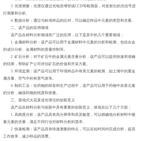
3. 光谱测量：光谱仪通过光电倍增管或CCD等检测器，对发射出的光信号进
行测量和分析。
4. 数据分析：通过与标准样品的比对，可以确定样品中元素的类型和含量。
二、该产品的应用领域
该产品在材料分析领域有广泛的应用，以下是其中的几个重要领域：
1. 金属材料分析：该产品可以用于金属材料中元素的分析和检测，包括合金
的成分分析、金属材料的质量控制等。
2. 矿石分析：对于矿石中的金属元素含量分析，该产品可以提供快速和准确
的结果，帮助矿产公司评估矿石的价值和开采方案。
3. 环境监测：该产品可以用于环境样品中有害元素的检测，如土壤中的重金
属含量、空气中的有害气体等。
4. 制药工业：在药物的研发和生产过程中，该产品可以用于药物中杂质元素
的分析，确保药物的纯度和质量。
三、落地式火花直读光谱仪的创新意义
该产品在材料分析与创新中具有重要的创新意义，体现在以下几个方面：
1. 高精度分析：该产品具有高分辨率和高灵敏度，可以精确地分析材料中微
量元素的含量，满足不同行业对材料分析的需求。
2. 快速检测：该产品具有快速测量的特点，可以在短时间内完成分析，提高
工作效率，减少样品的浪费。