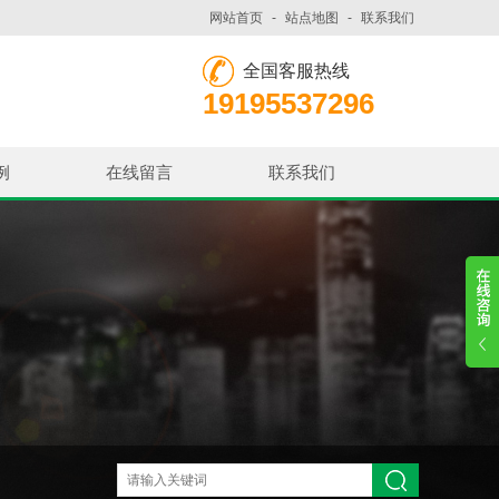
网站首页
-
站点地图
-
联系我们
全国客服热线
19195537296
例
在线留言
联系我们