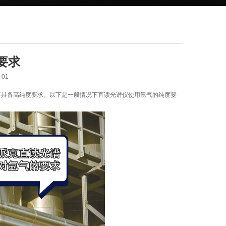
要求
01
要具备高纯度要求。以下是一般情况下直读光谱仪使用氩气的纯度要