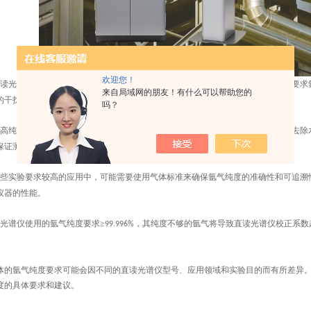
欢迎您！
读光谱仪通常需要使用高纯度的氩气，以确保光谱测量的准确性和可靠性。一般要求
来自局域网的朋友！有什么可以帮助您的
的干扰。
吗？
高纯度要求，氩气在使用前通常需要经过净化处理，以去除潜在的杂质。这包括去除
保证测量结果的精确性。
些实验要求较高的应用中，可能需要使用气体标准来确保氩气纯度的准确性和可追溯
仪器的性能。
光谱仪使用的氩气纯度要求≥
，其纯度不够的氩气将导致直读光谱仪校正系数
99.996%
体的氩气纯度要求可能会因不同的直读光谱仪型号、应用领域和实验目的而有所差异
度的具体要求和建议。