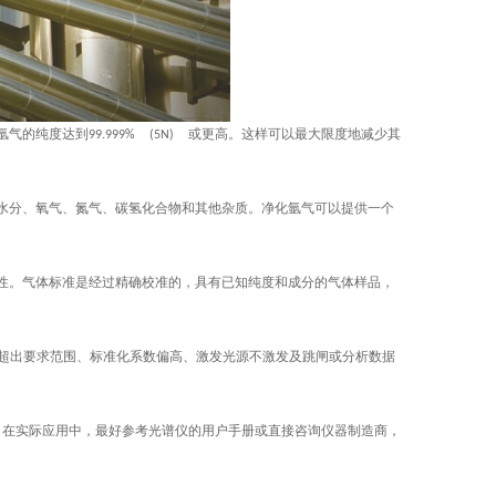
氩气的纯度达到
或更高。这样可以最大限度地减少其
99.999% (5N)
水分、氧气、氮气、碳氢化合物和其他杂质。净化氩气可以提供一个
性。气体标准是经过精确校准的，具有已知纯度和成分的气体样品，
超出要求范围、标准化系数偏高、激发光源不激发及跳闸或分析数据
。在实际应用中，最好参考光谱仪的用户手册或直接咨询仪器制造商，