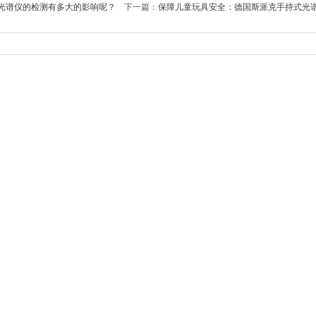
光谱仪的检测有多大的影响呢？
下一篇：
保障儿童玩具安全：德国斯派克手持式光