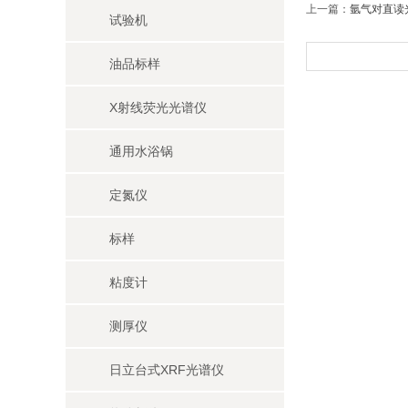
上一篇：
氩气对直读
试验机
油品标样
X射线荧光光谱仪
通用水浴锅
定氮仪
标样
粘度计
测厚仪
日立台式XRF光谱仪