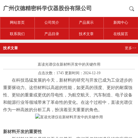
广州仪德精密科学仪器股份有限公司
网站首页
公司简介
产品展示
新闻中心
联系我们
产品目录
技术文章
在线留言
技术文章
更多>>
直读光谱仪在新材料开发中的关键作用
点击次数：1745 更新时间：2024-12-19
在科技迅猛发展的今天，新材料的研究与开发已成为工业进步的
重要驱动力。这些材料以高超的性能，如更高的强度、更好的耐腐蚀
性、更轻的重量或更优的导电性，为航空航天、汽车制造、电子设备
和能源行业等领域带来了革命性的变化。在这个过程中，直读光谱仪
作为一种高效的分析工具，扮演着至关重要的角色。
新材料开发的重要性