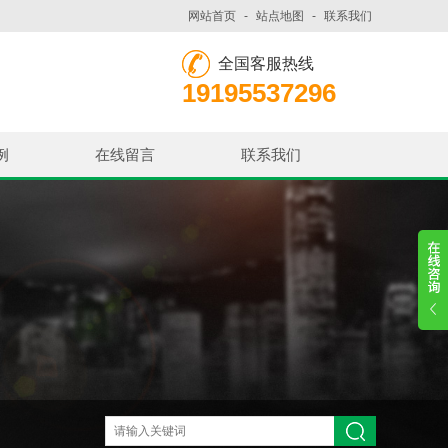
网站首页
-
站点地图
-
联系我们
全国客服热线
19195537296
例
在线留言
联系我们