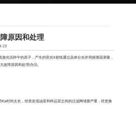
故障原因和处理
-28
线激光试样中的原子，产生的荧光X射线通过晶体分光并用探测器测量，
大故障原因和处理i办法。
Ka时间太长，经查发现油泵和样品室之间的过滤网堵塞严重，经更换