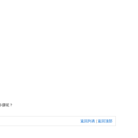
步骤呢？
返回列表
|
返回顶部