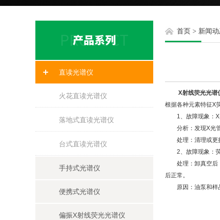
首页
>
新闻动
直读光谱仪
X射线荧光光谱
火花直读光谱仪
根据各种元素特征X
1、故障现象：X
落地式直读光谱仪
分析：发现X光管
处理：清理或更换
台式直读光谱仪
2、故障现象：荧
处理：卸真空后，重
手持式光谱仪
后正常。
原因：油泵和样品
便携式光谱仪
偏振X射线荧光光谱仪