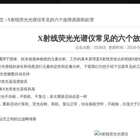
态
>
X射线荧光光谱仪常见的六个故障原因和处理
X射线荧光光谱仪常见的六个
点击次数：5536次 更新时间：2024-04
仪
用于固体、粉末或液体物质的元素分析。工作的基本原理是X射线管发出的初级X射
荧光谱线的波长和强度进行元素的定性和定量分析。下面我们为您介绍下仪器常见的几
光管频繁自动关掉
发生器温度较高
X光管发生器排风扇
光不自检，不联机、不复位；多次重新启动还是一样
新启动计算机，荧光自检、联机、复位正常，但在抽真空时，不能抽，出现大于25
空之间的过滤网堵塞