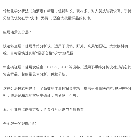
传统化学分析法（如滴定）精度，但耗时长、耗材多、对人员技能要求高。手持
分析仪优势在于“快”和“无损”，适合大批量样品的初筛。
应用场景的分层：
快速筛查层：使用手持分析仪。适用于现场、野外、高风险区域、大宗物料初
检。目标是快速判断“是否合格”或“大致范围”。
精密确证层：使用实验室ICP-OES、AAS等设备。适用于手持分析仪难以确定的
复杂样品、超痕量元素分析、仲裁分析。
这种分层模式构建了一个高效的质量控制金字塔：底层是海量快速的现场手持分
析，顶层是精准的实验室确证，两者缺一不可。
五、行业痛点解决方案：合金牌号识别与合规筛查
合金牌号的智能匹配：