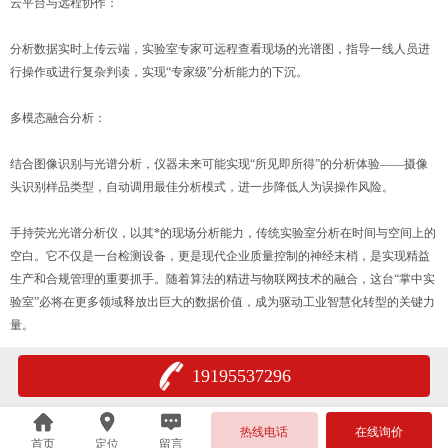
云平台与远程协作：
分析数据实时上传云端，实验室专家可远程查看现场的光谱图，指导一线人员进
行操作或进行复杂判读，实现“专家级”分析能力的下沉。
多模态融合分析：
结合图像识别与光谱分析，仪器未来可能实现“所见即所得”的分析体验——摄像
头识别样品类型，自动调用最佳分析模式，进一步降低人为误操作风险。
手持荧光光谱分析仪，以其*的现场分析能力，传统实验室分析在时间与空间上的
空白。它不仅是一台检测设备，更是现代企业质量控制的神经末梢，是实现精益
生产和合规管理的重要抓手。随着算法的精进与物联网技术的融合，这台“掌中实
验室”必将在更多领域释放出巨大的数据价值，成为驱动工业智慧化转型的关键力
量。
19195537296
热线电话
在线询价
首页
定位
留言