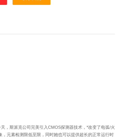
今天，斯派克公司完美引入CMOS探测器技术，*改变了电弧/火
出想象，元素检测限低至限，同时她也可以提供超长的正常运行时