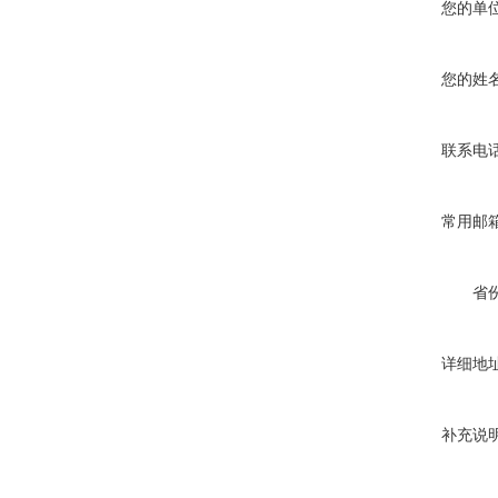
您的单
您的姓
联系电
常用邮
省
详细地
补充说