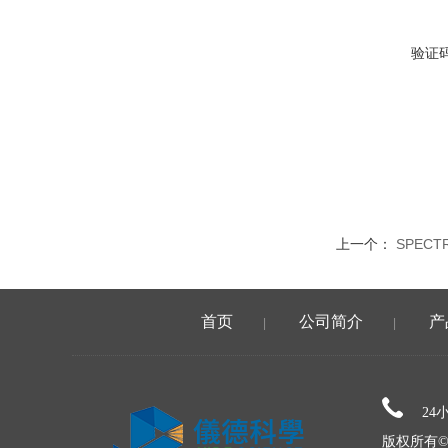
验证
上一个：
SPEC
首页
公司简介
产
|
|
24
版权所有©