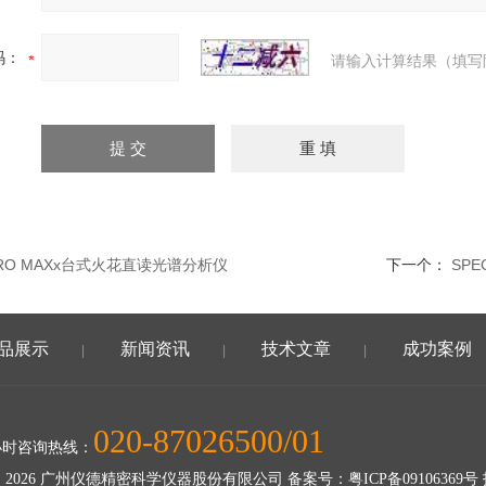
码：
请输入计算结果（填写
TRO MAXx台式火花直读光谱分析仪
下一个：
SP
品展示
新闻资讯
技术文章
成功案例
|
|
|
020-87026500/01
小时咨询热线：
 2026 广州仪德精密科学仪器股份有限公司 备案号：
粤ICP备09106369号