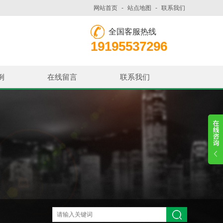
网站首页
-
站点地图
-
联系我们
全国客服热线
19195537296
例
在线留言
联系我们