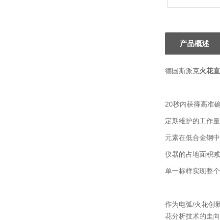
产品概述
德国斯派克
火花直
20秒内获得高准
定期维护的工作量
元素在低合金钢中
仪器的占地面积减
单一标样实现整个
作为电弧/火花创
花分析技术的走向