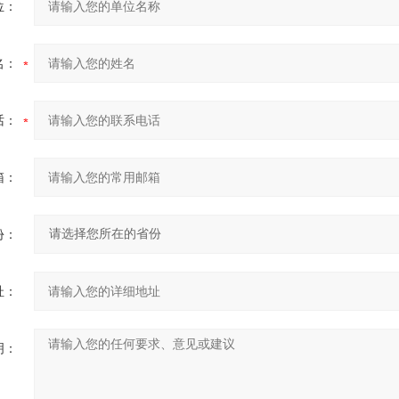
位：
名：
话：
箱：
份：
址：
明：