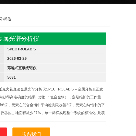
谱分析仪
金属光谱分析仪
SPECTROLAB S
2026-03-29
落地式直读光谱仪
5681
克火花直读金属光谱分析仪SPECTROLAB S – 金属分析真正意
秒内获得高准确度的结果（例如：低合金钢），定期维护的工作量
少8倍，元素在低合金钢中平均检测限改善2倍，元素在纯铝中的平
仪器的占地面积减少27%，单一标样实现整个系统的标准化, 此项
钟工作时间
联系我们