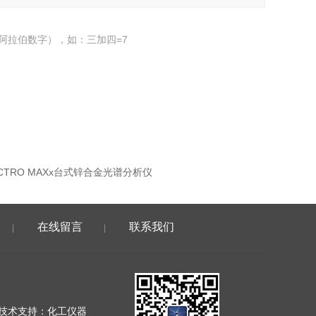
阿拉伯数字），如：三加四=7
ECTRO MAXx台式锌合金光谱分析仪
在线留言
联系我们
|
|
技术支持：
化工仪器