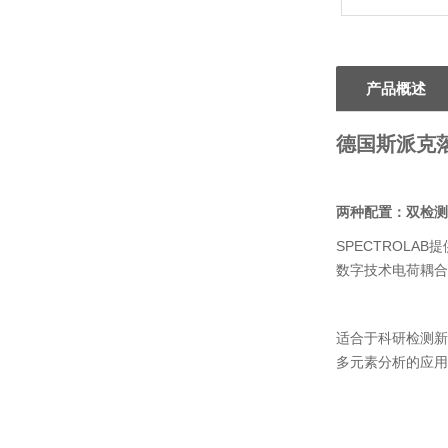
产品概述
德国斯派克
两种配置：双检测
SPECTROL
数字技术电荷耦合
适合于科研检测新
多元素分析的应用