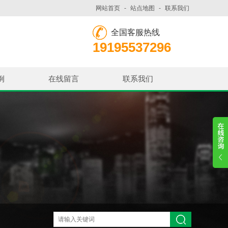
网站首页
-
站点地图
-
联系我们
全国客服热线
19195537296
例
在线留言
联系我们