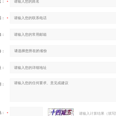
名：
话：
箱：
份：
址：
明：
码：
请输入计算结果（填写