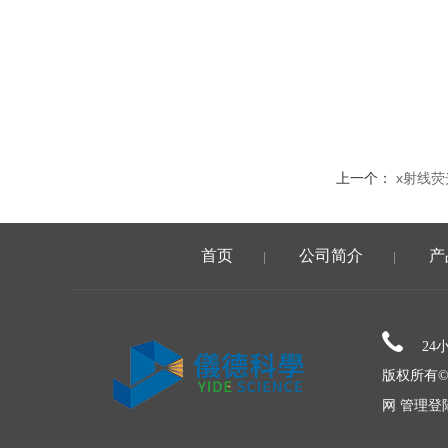
上一个：
x射线
首页
公司简介
产
|
|
24
版权所有©
网
管理登