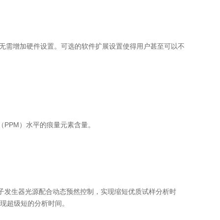
道将无需增加硬件设置。可选的软件扩展设置使得用户甚至可以不
（PPM）水平的痕量元素含量。
离子发生器光源配合动态预然控制，实现缩短优质试样分析时
现超级短的分析时间。