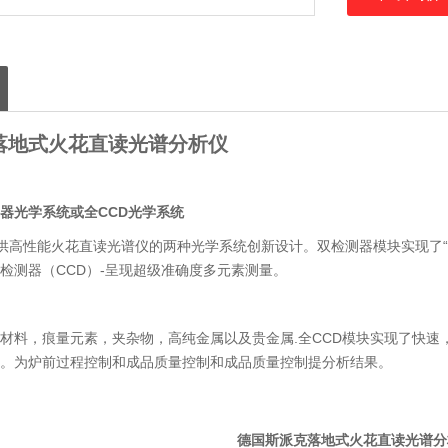
落地式火花直读光谱分析仪
器光学系统或全CCD光学系统
AB提供高性能火花直读光谱仪的两种光学系统创新设计。双检测器模块实现了
检测器（CCD）-呈现超级准确度多元素测量。
材料，痕量元素，夹杂物，高纯金属以及贵金属.全CCD模块实现了快
。为炉前过程控制和成品质量控制和成品质量控制提分析结果。
德国斯派克落地式火花直读光谱分