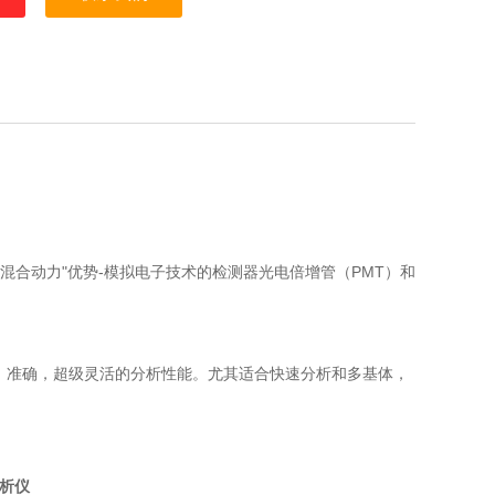
“混合动力"优势-模拟电子技术的检测器光电倍增管（PMT）和
速，准确，超级灵活的分析性能。尤其适合快速分析和多基体，
析仪