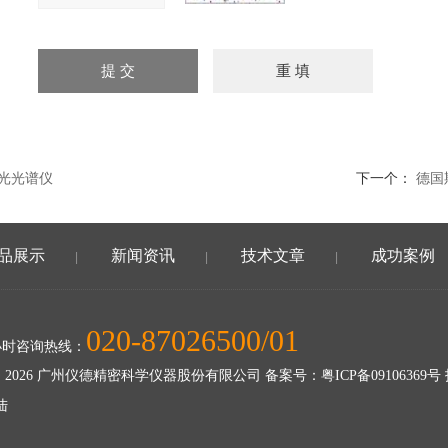
荧光光谱仪
下一个：
德国
品展示
新闻资讯
技术文章
成功案例
|
|
|
020-87026500/01
小时咨询热线：
 2026 广州仪德精密科学仪器股份有限公司 备案号：
粤ICP备09106369号
陆