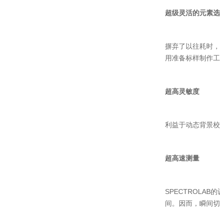
超级灵活的元素选
摒弃了以往耗时，
用准备标样制作工
超高灵敏度
利益于动态背景校
超高速测量
SPECTROL
间。因而，瞬间切