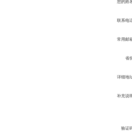
您的姓
联系电
常用邮
省
详细地
补充说
验证