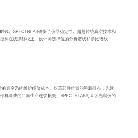
钱。SPECTRLAB确保了仪器稳定性。超越传统真空技术和
控制在线漂移校正。设计师选择佳的分析谱线和参比谱线
了昂贵的真空系统维护维修成本。仪器部件位置的重新排布，先近
机造成的巨额生产连锁损失。SPECTRLAB将直读光谱仪的