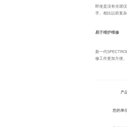
即使是没有光谱仪
手。相比以前复杂
易于维护维修
新一代SPECT
修工作更加方便。
产
您的单