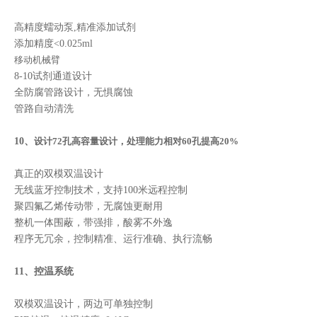
高精度蠕动泵,精准添加试剂
添加精度<0.025ml
移动机械臂
8-10试剂通道设计
全防腐管路设计，无惧腐蚀
管路自动清洗
10、
设计72孔高容量设计，处理能力相对60孔提高20%
真正的双模双温设计
无线蓝牙控制技术，支持100米远程控制
聚四氟乙烯传动带，无腐蚀更耐用
整机一体围蔽，带强排，酸雾不外逸
程序无冗余，控制精准、运行准确、执行流畅
11、控温系统
双模双温设计，两边可单独控制