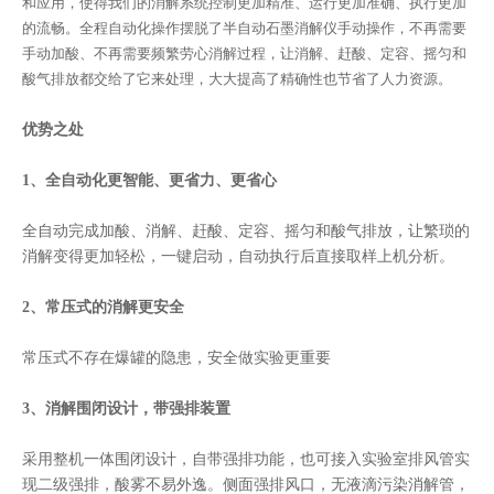
和应用，使得我们的消解系统控制更加精准、运行更加准确、执行更加
的流畅。全程自动化操作摆脱了半自动石墨消解仪手动操作，不再需要
手动加酸、不再需要频繁劳心消解过程，让消解、赶酸、定容、摇匀和
酸气排放都交给了它来处理，大大提高了精确性也节省了人力资源。
优势之处
1、全自动化更智能、更省力、更省心
全自动完成加酸、消解、赶酸、定容、摇匀和酸气排放，让繁琐的
消解变得更加轻松，一键启动，自动执行后直接取样上机分析。
2、常压式的消解更安全
常压式不存在爆罐的隐患，安全做实验更重要
3、消解围闭设计，带强排装置
采用整机一体围闭设计，自带强排功能，也可接入实验室排风管实
现二级强排，酸雾不易外逸。侧面强排风口，无液滴污染消解管，