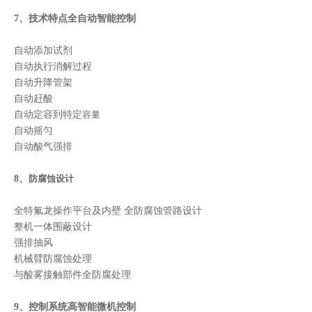
7、技术特点全自动智能控制
自动添加试剂
自动执行消解过程
自动升降管架
自动赶酸
自动定容到特定
容量
自动摇匀
自动酸气强排
8、
防腐蚀设计
全特氟龙操作平台及内壁 全防腐蚀管路设计
整机一体围蔽设计
强排抽风
机械臂防腐蚀处理
与酸雾接触部件全防腐处理
9、控制系统高智能微机控制