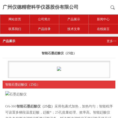
广州仪德精密科学仪器股份有限公司
网站首页
公司简介
产品展示
新闻中心
联系我们
产品目录
技术文章
在线留言
产品展示
更多>>
智能石墨赶酸仪（25位）
智能石墨赶酸仪（25位）
OA-360
智能
石墨赶酸仪
（25位）
采用包裹式加热，加热均匀；智能程序
可设置多梯段温度赶酸，赶酸*；25孔批量处理、效率高。智能赶酸仪