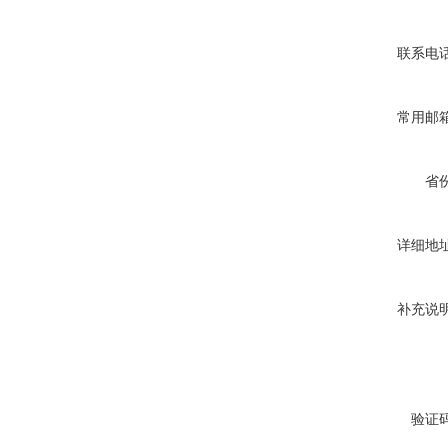
联系电
常用邮
省
详细地
补充说
验证