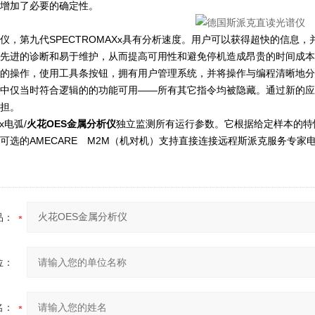
增加了必要的确定性。
，第九代SPECTROMAXx具有分析速度。用户可以获得超快的信息
先进的诊断和易于维护，从而提高可用性和避免停机造成昂贵的时间成本
的操作，使用工具条按钮，拥有用户管理系统，并将操作与编程清晰地分
中仅当时符合逻辑的的功能可用——所有其它指令均被隐藏。通过新的应
担。
x电弧/
火花OES金属分析仪
独立监测所有运行参数。它根据给定样本的特
可选的AMECARE M2M（机对机）支持直接连接远程斯派克服务专家
品：
位：
名：