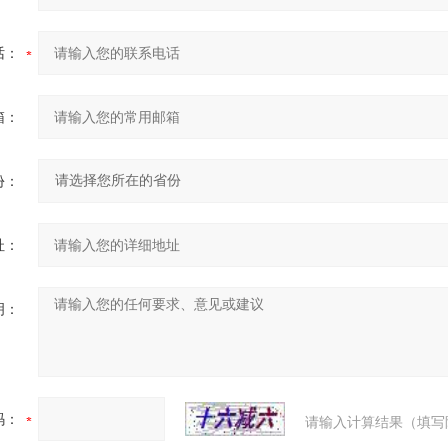
话：
箱：
份：
址：
明：
码：
请输入计算结果（填写