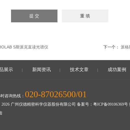
TROLAB S斯派克直读光谱仪
下一个：
派格
品展示
新闻资讯
技术文章
成功案例
|
|
|
020-87026500/01
小时咨询热线：
 2026 广州仪德精密科学仪器股份有限公司 备案号：
粤ICP备09106369号
陆