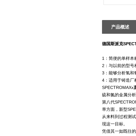
产品概述
德国斯派克SPEC
1：简便的单样本
2：与以前的型号
3：能够分析氢和
4：适用于铸造厂
SPECTROMAXx
硫和氮的金属分析
第八代SPECTRO
率方面，新型SPE
从来料到过程测试
现这一目标。
凭借其一如既往的