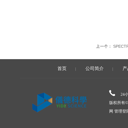
上一个：
SPEC
首页
公司简介
产
|
|
24
版权所有©
网
管理登