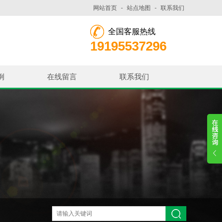
网站首页
-
站点地图
-
联系我们
全国客服热线
19195537296
例
在线留言
联系我们