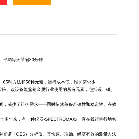
，平均每天节省30分钟
、65种方法和56种元素，运行成本低，维护需求少
检验。该设备能鉴别金属行业使用的所有元素，包括碳、磷、
间，减少了维护需求——同时依然兼备准确性和稳定性。在效
年来，有一种仪器-SPECTROMAXx一直在践行例行地实
发射光谱（OES）分析仪。其快速、准确、经济有效的测量方法