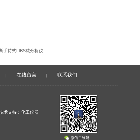
斯手持式LIBS碳分析仪
在线留言
联系我们
|
|
技术支持：
化工仪器
微信二维码