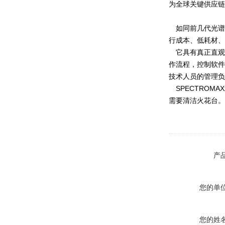
为全球关键供应链
如同前几代光谱仪
行成本、低耗材、
它具有真正直观
作流程，控制软件
技术人员的管理负
SPECTROMAX
需要清洁火花台。
产
您的单
您的姓