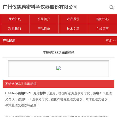
广州仪德精密科学仪器股份有限公司
网站首页
公司简介
产品展示
新闻中心
联系我们
产品目录
技术文章
在线留言
产品展示
更多>>
不锈钢DSZU 光谱标样
不锈钢DSZU 光谱标样
CA01a
不锈钢DSZU 光谱标样
，适用于德国斯派克直读光谱仪，热电ARL直读
光谱仪，德国OBLF直读光谱仪，德国布鲁克直读光谱仪，岛津直读光谱仪，
牛津直读光谱仪等品牌！