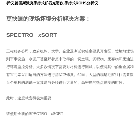
析仪
,
德国斯派克手持式矿石光谱仪
,
手持式ROHS分析仪
更快速的现场坏境分析解决方案：
SPECTRO xSORT
工程服务公司，政府机构、大学、企业及测试实验室要从开发区、垃圾填埋场
到军事设施、水泥厂甚至野餐桌中取得的一切土壤、沉积物、废弃物和废油进
行环境监控分析。大多数情况下需要对材料进行测试，以便将其中的重金属和
有害元素采用适当的方法进行清除或修复。然而，大型的现场勘察往往需要数
百个单独的测试---尤其是当必须进行大量的、高密度的热点勘测的时候。
此时，速度就变得极为重要
请使用全新的SPECTRO xSORT