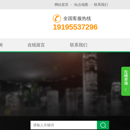
网站首页
-
站点地图
-
联系我们
全国客服热线
19195537296
例
在线留言
联系我们