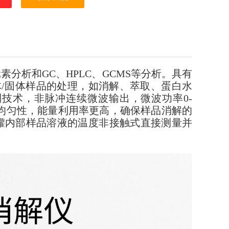
S元素分析和GC、HPLC、GCMS等分析。具有
体/固体样品的处理，如消解、萃取、蛋白水
技术，非脉冲连续微波输出，微波功率0-
和均匀性，能量利用率更高，确保样品消解的
罐内部样品溶液的温度非接触式直接测量并