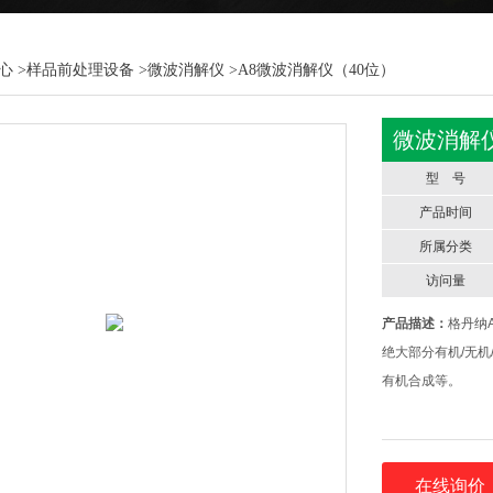
心
>
样品前处理设备
>
微波消解仪
>A8微波消解仪（40位）
微波消解
型 号
产品时间
所属分类
访问量
产品描述：
格丹纳
绝大部分有机/无
有机合成等。
在线询价