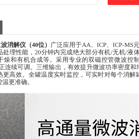
微波消解仪（40位）
广泛应用于AA、ICP、ICP-M
品处理性能，20分钟内完成绝大部分有机/无机/液
干燥和有机合成等。采用专业的双磁控管微波控制
程真正连续可调。三维输出，有效提升微波功率密度
热更高效。全罐温度实时监控，可实时对每个消解
控温更准确。