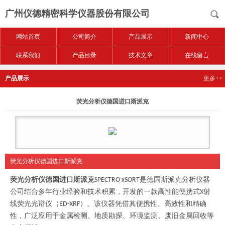
广州仪德精密科学仪器股份有限公司
网站首页
公司简介
产品展示
新闻中心
联系我们
产品目录
技术文章
在线留言
产品展示
更多>>
荧光分析仪德国进口斯派克
荧光分析仪德国进口斯派克
荧光分析仪德国进口斯派克
是德国斯派克分析仪器
SPECTRO xSORT
公司结合多年行业经验和技术积累，开发的一款高性能便携式
射
X
线荧光光谱仪（
）。该仪器凭借其便携性、高效性和精确
ED-XRF
性，广泛应用于金属检测、地质勘探、环境监测、废旧金属回收等