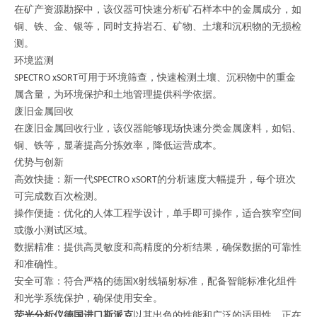
在矿产资源勘探中，该仪器可快速分析矿石样本中的金属成分，如
铜、铁、金、银等，同时支持岩石、矿物、土壤和沉积物的无损检
测。
环境监测
可用于环境筛查，快速检测土壤、沉积物中的重金
SPECTRO xSORT
属含量，为环境保护和土地管理提供科学依据。
废旧金属回收
在废旧金属回收行业，该仪器能够现场快速分类金属废料，如铝、
铜、铁等，显著提高分拣效率，降低运营成本。
优势与创新
高效快捷：新一代
的分析速度大幅提升，每个班次
SPECTRO xSORT
可完成数百次检测。
操作便捷：优化的人体工程学设计，单手即可操作，适合狭窄空间
或微小测试区域。
数据精准：提供高灵敏度和高精度的分析结果，确保数据的可靠性
和准确性。
安全可靠：符合严格的德国
射线辐射标准，配备智能标准化组件
X
和光学系统保护，确保使用安全。
荧光分析仪德国进口斯派克
以其出色的性能和广泛的适用性，正在