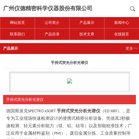
广州仪德精密科学仪器股份有限公司
网站首页
公司简介
产品展示
新闻中心
联系我们
产品目录
技术文章
在线留言
产品展示
更多>>
手持式荧光分析光谱仪
手持式荧光分析光谱仪
德国斯派克
手持式荧光分析光谱仪
（
），是
SPECTRO xSORT
ED-XRF
专为工业现场快速检测设计的便携式精密分析设备。凭借其
秒极
2
速检测、轻元素分析能力（镁、铝、硅等）以及智能校准技术，广
泛应用于金属材料鉴别（
）、废旧金属分拣、工业质量控制等
PMI