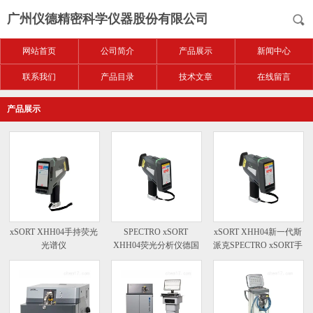
广州仪德精密科学仪器股份有限公司
网站首页
公司简介
产品展示
新闻中心
联系我们
产品目录
技术文章
在线留言
产品展示
xSORT XHH04手持荧光
SPECTRO xSORT
xSORT XHH04新一代斯
光谱仪
XHH04荧光分析仪德国
派克SPECTRO xSORT手
进口斯派克
持式光谱仪