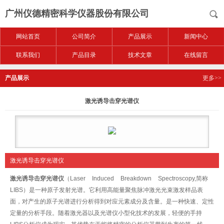
广州仪德精密科学仪器股份有限公司
网站首页
公司简介
产品展示
新闻中心
联系我们
产品目录
技术文章
在线留言
产品展示
更多>>
激光诱导击穿光谱仪
激光诱导击穿光谱仪
激光诱导击穿光谱仪
（Laser Induced Breakdown Spectroscopy,简称
LIBS）是一种原子发射光谱。它利用高能量聚焦脉冲激光光束激发样品表
面，对产生的原子光谱进行分析得到对应元素成分及含量。是一种快速、定性
定量的分析手段。随着激光器以及光谱仪小型化技术的发展，轻便的手持