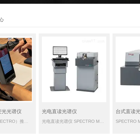
心
荧光光谱仪
光电直读光谱仪
台式直读
德国斯派克（SPECTRO）推出的SPECTRO xSORT 便携式X射线荧光光谱仪 (ED-XRF)，专为工业现场设计，融合出色性能、轻量便携与智能操作于一体。
光电直读光谱仪 SPECTRO MAXx是德国斯派克第十代火花光谱分析设备，专为金属材料元素成分的快速、高精度检测而设计。其融合CMOS光电检测技术、智能校准系统及模块化硬件，成为工业金属制造领域质量...