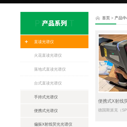
首页
>
产品中
直读光谱仪
火花直读光谱仪
落地式直读光谱仪
台式直读光谱仪
手持式光谱仪
便携式X射线
便携式光谱仪
偏振X射线荧光光谱仪