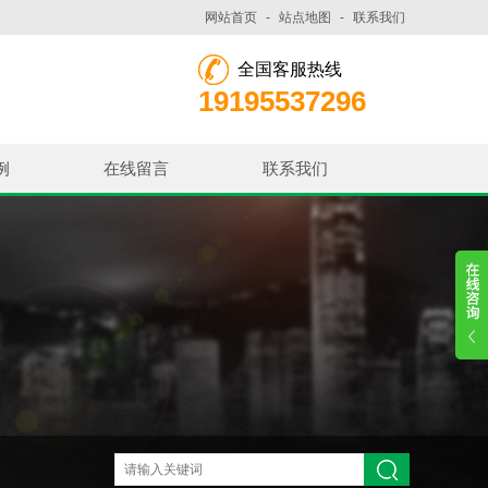
网站首页
-
站点地图
-
联系我们
全国客服热线
19195537296
例
在线留言
联系我们